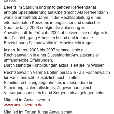
zu Köln.
Bereits im Studium und im folgenden Referendariat
erfolgte Spezialisierung auf Arbeitsrecht. Als Referendarin
war sie anderthalb Jahre in der Rechtsabteilung eines
internationalen Konzerns in englischer und deutscher
Sprache tätig. 2003 erfolgte die Zulassung zur
Anwaltschaft. Im Frühjahr 2004 absolvierte sie erfolgreich
den Fachlehrgang Arbeitsrecht und darf fortan die
Bezeichnung Fachanwältin für Arbeitsrecht tragen.
In den Jahren 2003 bis 2007 sammelte sie als
Rechtsanwältin in einer Düsseldorfer Anwaltskanzlei
umfangreiche Erfahrungen.
Durch ständige Fortbildungen aktualisiert sie ihr Wissen.
Rechtsanwältin Verena Bolten berät Sie - als Fachanwältin
für Familienrecht - zusätzlich auch in allen
Familienrechtsangelegenheiten, insbesondere bei
Scheidung, Unterhaltsstreits, Zugewinnausgleich,
Versorgungsausgleich und Sorgerechtsangelegenheiten.
Mitglied im Anwaltsverein
www.anwaltverein.de
Mitglied im Forum Junge Anwaltschaft