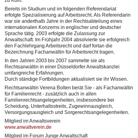
zu Köln.
Bereits im Studium und im folgenden Referendariat
erfolgte Spezialisierung auf Arbeitsrecht. Als Referendarin
war sie anderthalb Jahre in der Rechtsabteilung eines
internationalen Konzerns in englischer und deutscher
Sprache tätig. 2003 erfolgte die Zulassung zur
Anwaltschaft. Im Frühjahr 2004 absolvierte sie erfolgreich
den Fachlehrgang Arbeitsrecht und darf fortan die
Bezeichnung Fachanwältin für Arbeitsrecht tragen.
In den Jahren 2003 bis 2007 sammelte sie als
Rechtsanwältin in einer Düsseldorfer Anwaltskanzlei
umfangreiche Erfahrungen.
Durch ständige Fortbildungen aktualisiert sie ihr Wissen.
Rechtsanwältin Verena Bolten berät Sie - als Fachanwältin
für Familienrecht - zusätzlich auch in allen
Familienrechtsangelegenheiten, insbesondere bei
Scheidung, Unterhaltsstreits, Zugewinnausgleich,
Versorgungsausgleich und Sorgerechtsangelegenheiten.
Mitglied im Anwaltsverein
www.anwaltverein.de
Mitglied im Forum Junge Anwaltschaft