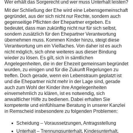
Wer erhält das Sorgerecht und wer muss Unterhalt leisten?
Mit der Schließung der Ehe wird eine Lebensgemeinschaft
gegründet, aus der sich nicht nur Rechte, sondern auch
gegenseitige Pflichten der Ehepartner ergeben. Es
bedeutet, dass man zukünftig nicht nur für sich selbst,
sondern zusätzlich für den Ehepartner Verantwortung
übernehmen muss. Kommen Kinder hinzu, steigt diese
Verantwortung um ein Vielfaches. Von daher ist es auch
nicht möglich, sich ohne weiteres aus dieser Bindung
wieder zu lösen. Es gilt, sich in sämtlichen
Angelegenheiten, die in der Ehezeit gemeinsam begründet
wurden, zu einigen und für die Zukunft Regelungen zu
treffen. Doch gerade, wenn ein Lebenstraum geplatzt ist
und die Ehepartner nicht mehr in der Lage sind, gerade
auch zum Wohl der Kinder ihre Angelegenheiten
einvernehmlich zu klären, ist es notwendig, sich
anwaltlicher Hilfe zu bedienen. Dabei erhalten Sie
kompetente und einfühlsame Beratung in unserer Kanzlei
in Remscheid insbesondere zu folgenden Problemen:
Scheidung – Voraussetzungen, Antragsstellung
Unterhalt – Trennungsunterhalt, Kindesunterhalt,