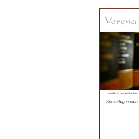
Kanzlei
>
Isabel Paulisc
Sie verfügen nich