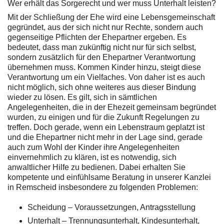
Wer erhält das Sorgerecht und wer muss Unterhalt leisten?
Mit der Schließung der Ehe wird eine Lebensgemeinschaft
gegründet, aus der sich nicht nur Rechte, sondern auch
gegenseitige Pflichten der Ehepartner ergeben. Es
bedeutet, dass man zukünftig nicht nur für sich selbst,
sondern zusätzlich für den Ehepartner Verantwortung
übernehmen muss. Kommen Kinder hinzu, steigt diese
Verantwortung um ein Vielfaches. Von daher ist es auch
nicht möglich, sich ohne weiteres aus dieser Bindung
wieder zu lösen. Es gilt, sich in sämtlichen
Angelegenheiten, die in der Ehezeit gemeinsam begründet
wurden, zu einigen und für die Zukunft Regelungen zu
treffen. Doch gerade, wenn ein Lebenstraum geplatzt ist
und die Ehepartner nicht mehr in der Lage sind, gerade
auch zum Wohl der Kinder ihre Angelegenheiten
einvernehmlich zu klären, ist es notwendig, sich
anwaltlicher Hilfe zu bedienen. Dabei erhalten Sie
kompetente und einfühlsame Beratung in unserer Kanzlei
in Remscheid insbesondere zu folgenden Problemen:
Scheidung – Voraussetzungen, Antragsstellung
Unterhalt – Trennungsunterhalt, Kindesunterhalt,