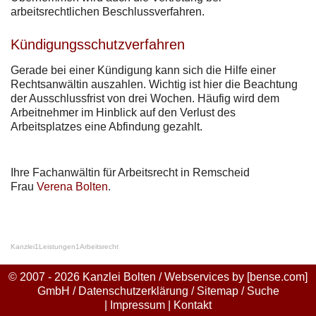
arbeitsrechtlichen Beschlussverfahren.
Kündigungsschutzverfahren
Gerade bei einer Kündigung kann sich die Hilfe einer
Rechtsanwältin auszahlen. Wichtig ist hier die Beachtung
der Ausschlussfrist von drei Wochen. Häufig wird dem
Arbeitnehmer im Hinblick auf den Verlust des
Arbeitsplatzes eine Abfindung gezahlt.
Ihre Fachanwältin für Arbeitsrecht in Remscheid
Frau
Verena Bolten
.
Kanzlei
1
Leistungen
1
Arbeitsrecht
© 2007 - 2026 Kanzlei Bolten / Webservices by
[bense.com]
GmbH
/
Datenschutzerklärung
/
Sitemap
/
Suche
|
Impressum
|
Kontakt