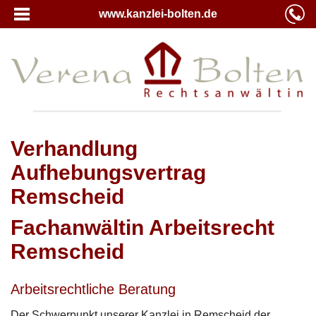
www.kanzlei-bolten.de
Verhandlung
Aufhebungsvertrag
Remscheid
Fachanwältin Arbeitsrecht
Remscheid
Arbeitsrechtliche Beratung
Der Schwerpunkt unserer Kanzlei in Remscheid der